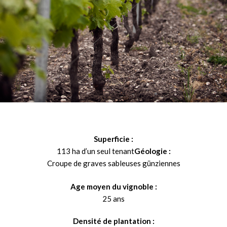
Superficie :
113 ha d’un seul tenant
Géologie :
Croupe de graves sableuses günziennes
Age moyen du vignoble :
25 ans
Densité de plantation :