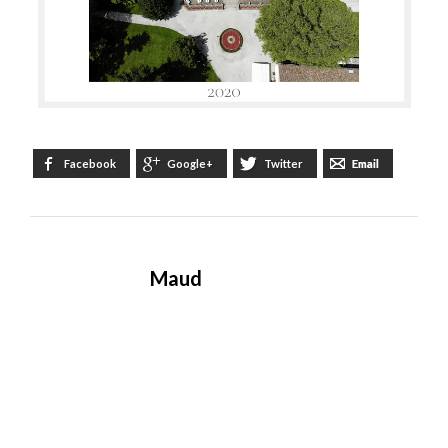
Facebook
Google+
Twitter
Email
Maud