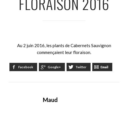
FLORAISON 2016
Au 2 juin 2016, les plants de Cabernets Sauvignon
commençaient leur floraison.
Facebook
Google+
Twitter
Email
Maud